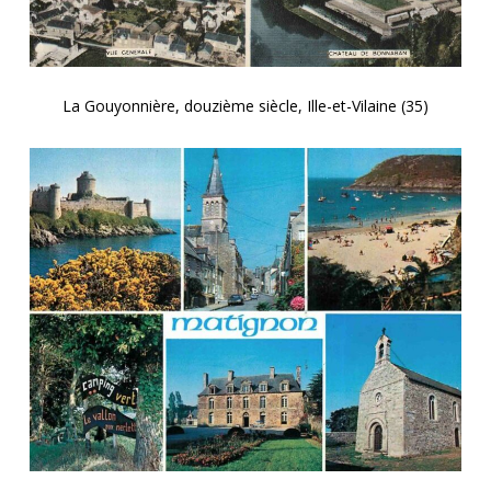
La Gouyonnière, douzième siècle, Ille-et-Vilaine (35)