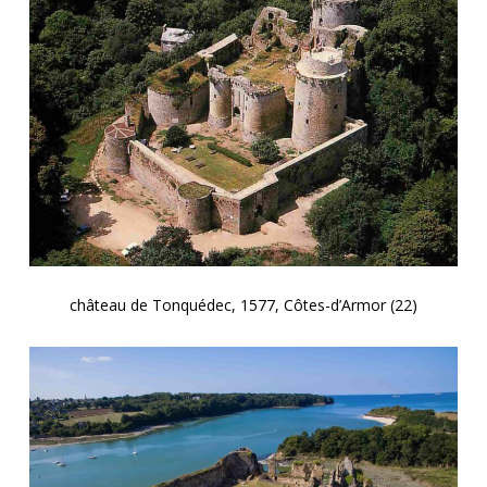
château de Tonquédec, 1577, Côtes-d’Armor (22)