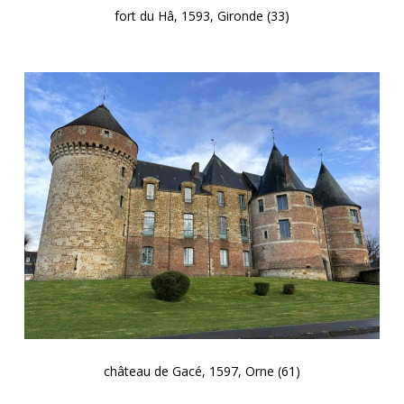
fort du Hâ, 1593, Gironde (33)
château de Gacé, 1597, Orne (61)