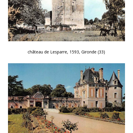
château de Lesparre, 1593, Gironde (33)