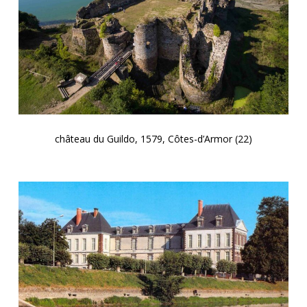
château du Guildo, 1579, Côtes-d’Armor (22)