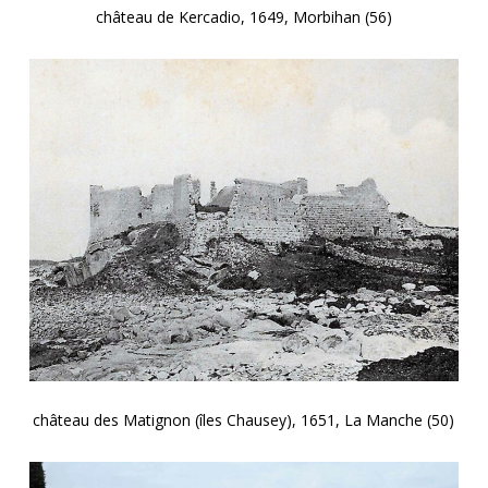
château de Kercadio, 1649, Morbihan (56)
château des Matignon (îles Chausey), 1651, La Manche (50)