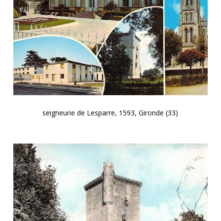
seigneurie de Lesparre, 1593, Gironde (33)