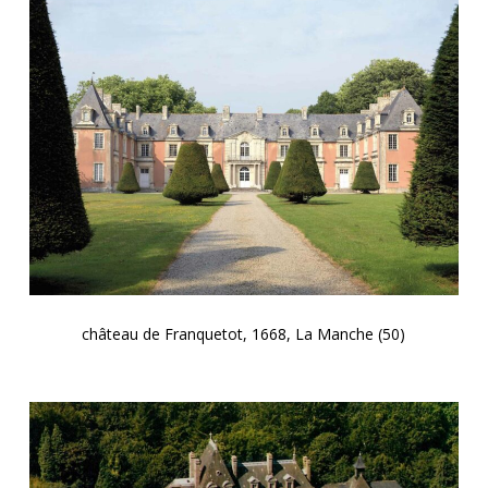
château de Franquetot, 1668, La Manche (50)