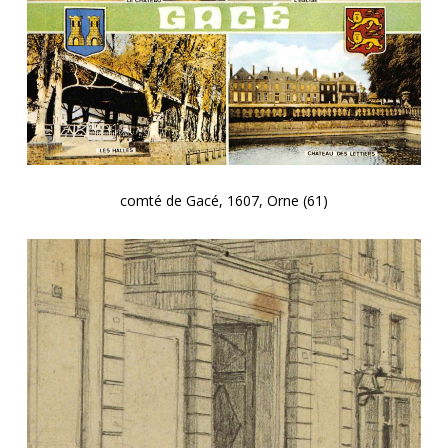
comté de Gacé, 1607, Orne (61)