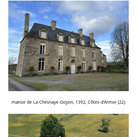
manoir de La Chesnaye-Goyon, 1392, Côtes-d’Armor (22)