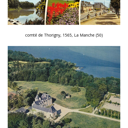
comté de Thorigny, 1565, La Manche (50)