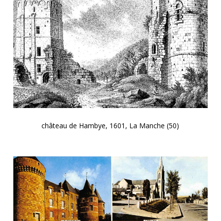
château de Hambye, 1601, La Manche (50)