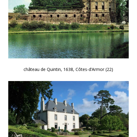
château de Quintin, 1638, Côtes-d’Armor (22)