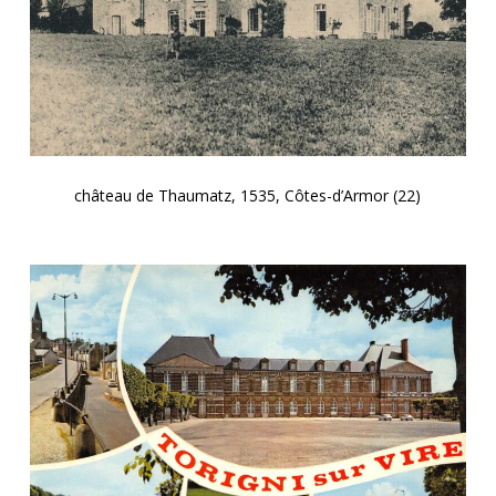
château de Thaumatz, 1535, Côtes-d’Armor (22)